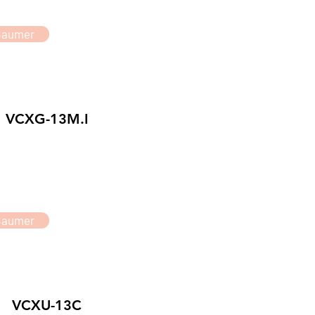
Baumer
VCXG-13M.I
Baumer
VCXU-13C