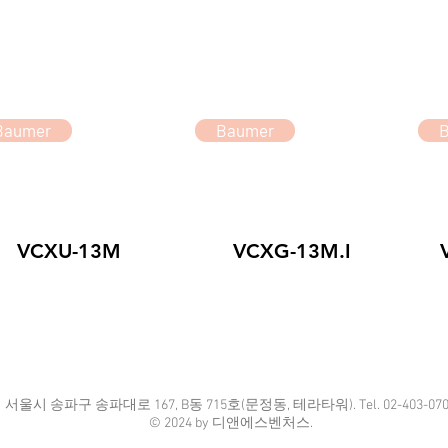
Baumer
Baumer
VCXU-13M
VCXG-13M.I
​서울시 송파구 송파대로 167, B동 715호(문정동, 테라타워). Tel. 02-403-070
© 2024 by 디앤에스벤처스.