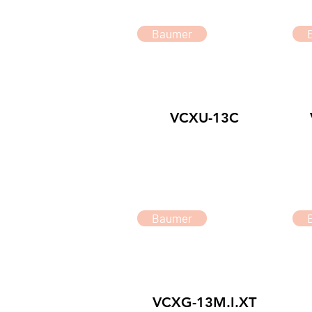
Baumer
VCXU-13C
Baumer
VCXG-13M.I.XT