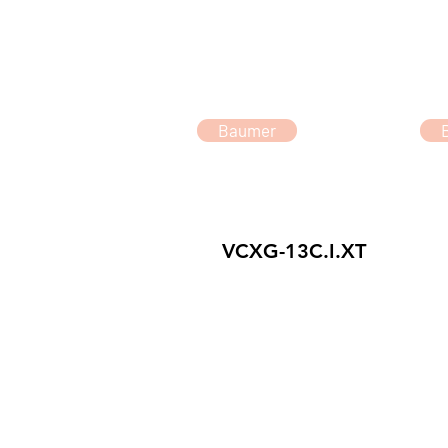
Baumer
VCXG-13C.I.XT