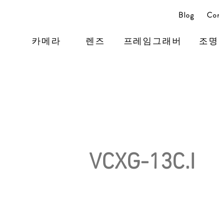
Blog
Con
카메라
렌즈
프레임그래버
조명
VCXG-13C.I