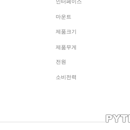
인터페이스
마운트
제품크기
제품무게
전원
소비전력
PYT