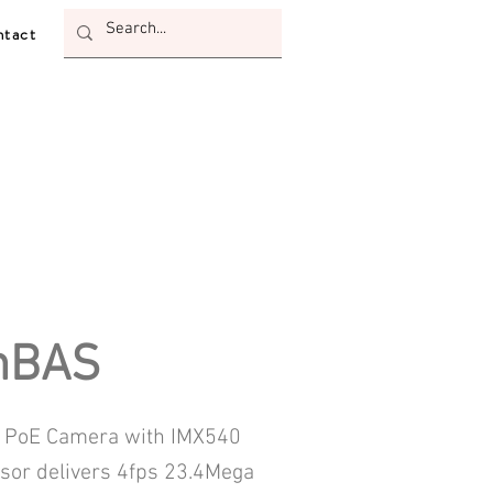
tact
mBAS
 PoE Camera with IMX540
sor delivers 4fps 23.4Mega