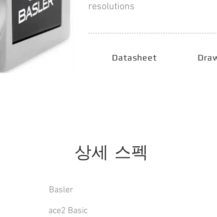
resolutions
Datasheet
Dra
상세 스펙
Basler
ace2 Basic