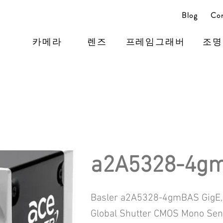
Blog
Con
카메라
렌즈
프레임그래버
조명
a2A5328-4g
Basler a2A5328-4gmBAS GigE,
Global Shutter CMOS Mono Sen