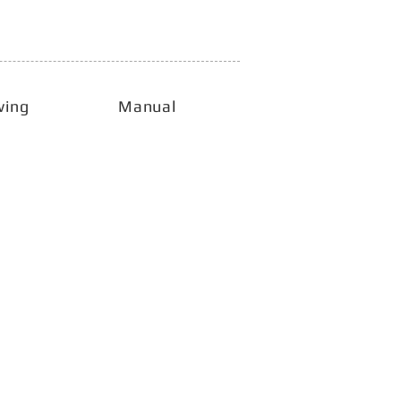
wing
Manual