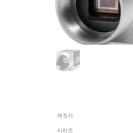
​제조사
시리즈