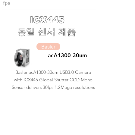
fps
ICX445
동일 센서 제품
Basler
acA1300-30um
Basler acA1300-30um USB3.0 Camera
with ICX445 Global Shutter CCD Mono
Sensor delivers 30fps 1.2Mega resolutions