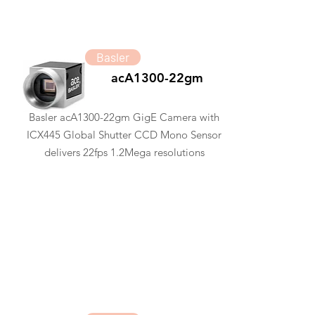
Basler
acA1300-22gm
Basler acA1300-22gm GigE Camera with
ICX445 Global Shutter CCD Mono Sensor
delivers 22fps 1.2Mega resolutions