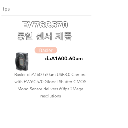
fps
EV76C570
동일 센서 제품
Basler
daA1600-60um
Basler daA1600-60um USB3.0 Camera
with EV76C570 Global Shutter CMOS
Mono Sensor delivers 60fps 2Mega
resolutions