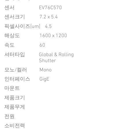
센서
EV76C570
센서크기
7.2 x 5.4
픽셀사이즈[um]
4.5
​해상도
1600 x 1200
속도
60
​셔터타입
Global & Rolling
Shutter
모노/컬러
Mono
인터페이스
GigE
마운트
제품크기
제품무게
전원
소비전력