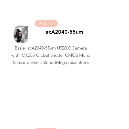
Basler
acA2040-55um
Basler acA2040-55um USB3.0 Camera
with IMX265 Global Shutter CMOS Mono
Sensor delivers 55fps 3Mega resolutions