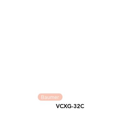
Baumer
VCXG-32C