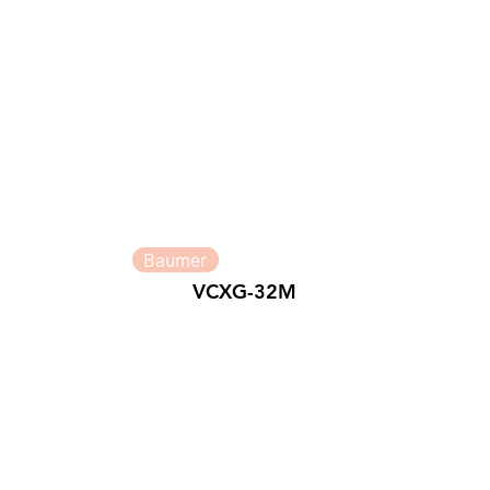
Baumer
VCXG-32M