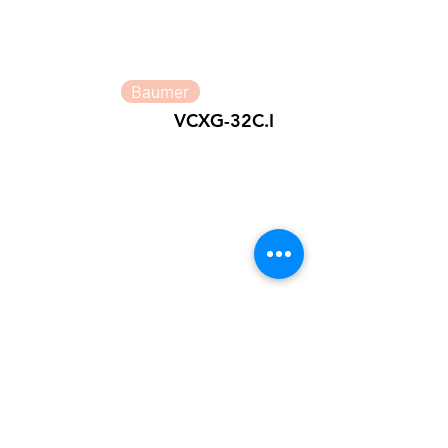
Baumer
VCXG-32C.I