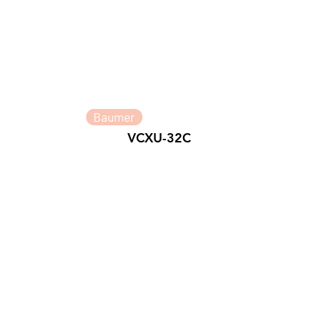
Baumer
VCXU-32C