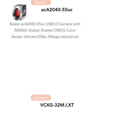
Basler
acA2040-55uc
Basler acA2040-55uc USB3.0 Camera with
IMX265 Global Shutter CMOS Color
Sensor delivers 55fps 3Mega resolutions
Baumer
VCXG-32M.I.XT