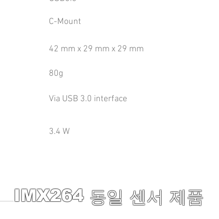
C-Mount
42 mm x 29 mm x 29 mm
80g
Via USB 3.0 interface
3.4 W
IMX264
동일 센서 제