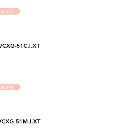
Baumer
VCXG-51C.I.XT
Baumer
VCXG-51M.I.XT