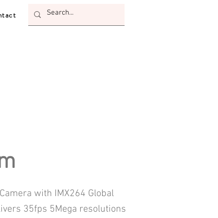
tact
um
Camera with IMX264 Global
ivers 35fps 5Mega resolutions