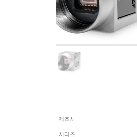
​제조사
시리즈