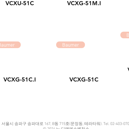
VCXU-51C
VCXG-51M.I
Baumer
Baumer
VCXG-51C.I
VCXG-51C
​서울시 송파구 송파대로 167, B동 715호(문정동, 테라타워). Tel. 02-403-070