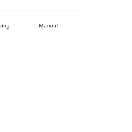
wing
Manual