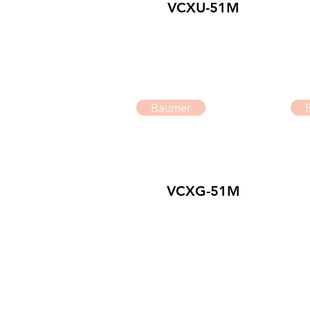
VCXU-51M
Baumer
VCXG-51M