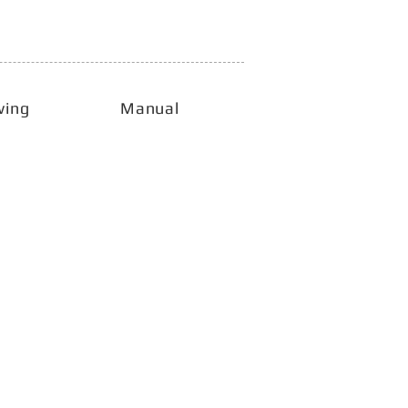
wing
Manual