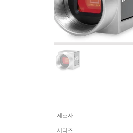
​제조사
시리즈