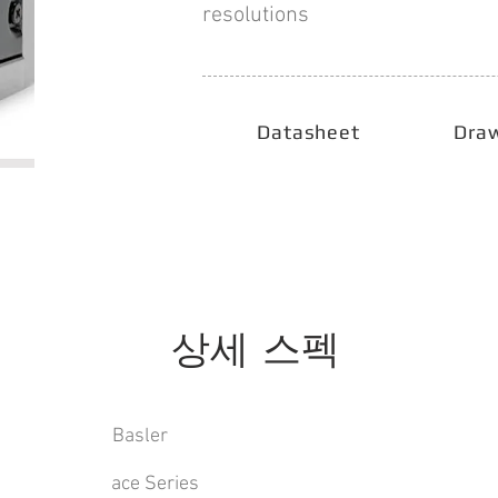
resolutions
Datasheet
Dra
상세 스펙
Basler
ace Series