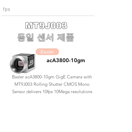
fps
MT9J003
동일 센서 제품
Basler
acA3800-10gm
Basler acA3800-10gm GigE Camera with
MT9J003 Rolling Shutter CMOS Mono
Sensor delivers 10fps 10Mega resolutions