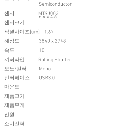
Semiconductor
센서
MT9J003
6.4 x 4.6
센서크기
픽셀사이즈[um]
1.67
​해상도
3840 x 2748
속도
10
​셔터타입
Rolling Shutter
모노/컬러
Mono
인터페이스
USB3.0
마운트
제품크기
제품무게
전원
소비전력