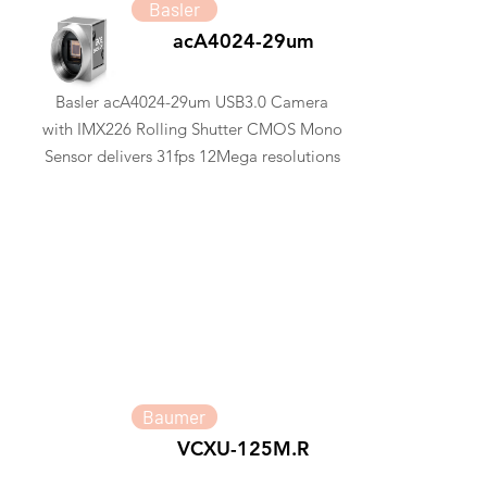
Basler
acA4024-29um
Basler acA4024-29um USB3.0 Camera
with IMX226 Rolling Shutter CMOS Mono
Sensor delivers 31fps 12Mega resolutions
Baumer
VCXU-125M.R