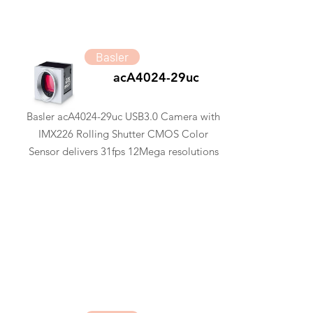
Basler
acA4024-29uc
Basler acA4024-29uc USB3.0 Camera with
IMX226 Rolling Shutter CMOS Color
Sensor delivers 31fps 12Mega resolutions