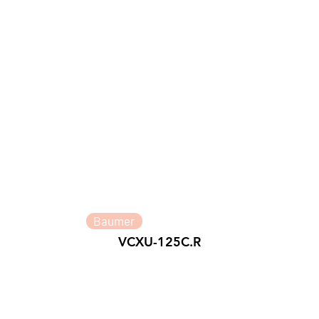
Baumer
VCXU-125C.R