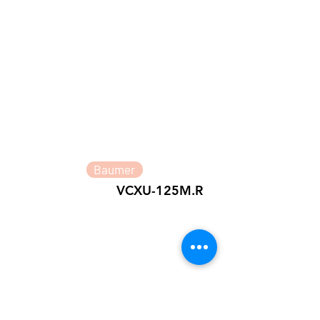
Baumer
VCXU-125M.R