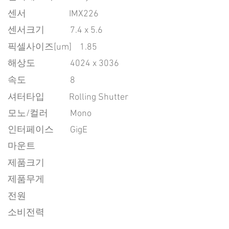
센서
IMX226
센서크기
7.4 x 5.6
픽셀사이즈[um]
1.85
​해상도
4024 x 3036
속도
8
​셔터타입
Rolling Shutter
모노/컬러
Mono
인터페이스
GigE
마운트
제품크기
제품무게
전원
소비전력