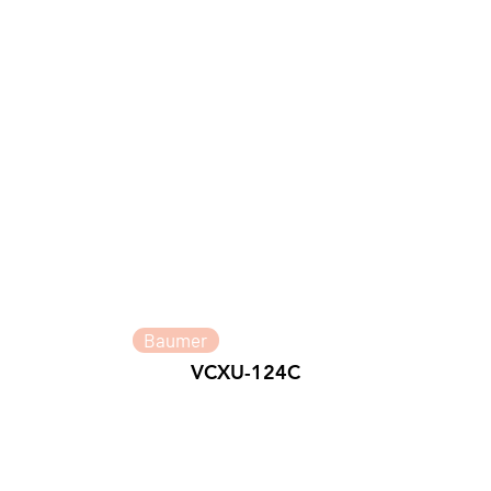
Baumer
VCXU-124C