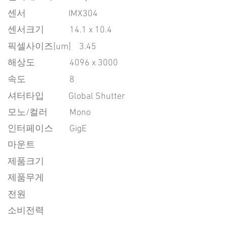
센서
IMX304
센서크기
14.1 x 10.4
픽셀사이즈[um]
3.45
​해상도
4096 x 3000
속도
8
​셔터타입
Global Shutter
모노/컬러
Mono
인터페이스
GigE
마운트
제품크기
제품무게
전원
소비전력