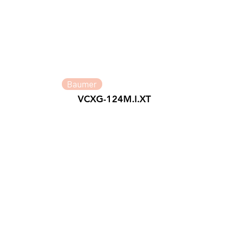
Baumer
VCXG-124M.I.XT