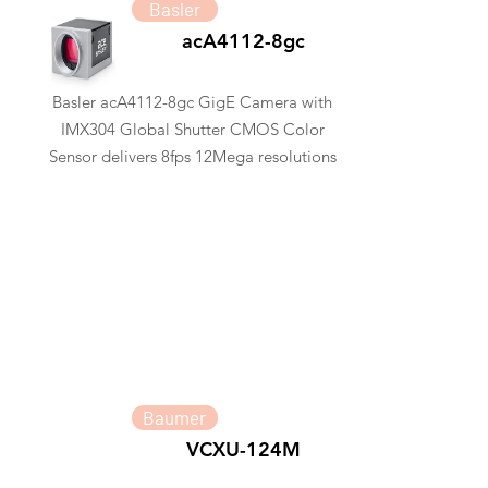
Basler
acA4112-8gc
Basler acA4112-8gc GigE Camera with
IMX304 Global Shutter CMOS Color
Sensor delivers 8fps 12Mega resolutions
Baumer
VCXU-124M