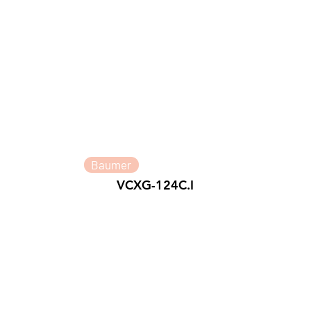
Baumer
VCXG-124C.I