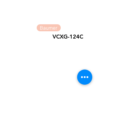
Baumer
VCXG-124C