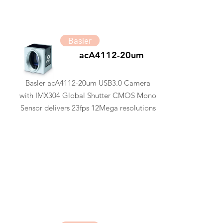
Basler
acA4112-20um
Basler acA4112-20um USB3.0 Camera
with IMX304 Global Shutter CMOS Mono
Sensor delivers 23fps 12Mega resolutions