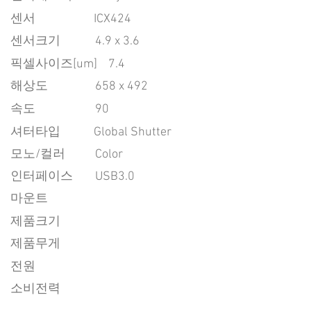
센서
ICX424
센서크기
4.9 x 3.6
픽셀사이즈[um]
7.4
​해상도
658 x 492
속도
90
​셔터타입
Global Shutter
모노/컬러
Color
인터페이스
USB3.0
마운트
제품크기
제품무게
전원
소비전력