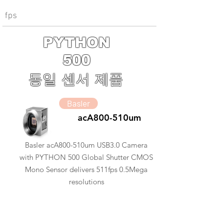
fps
PYTHON
500
동일 센서 제품
Basler
acA800-510um
Basler acA800-510um USB3.0 Camera
with PYTHON 500 Global Shutter CMOS
Mono Sensor delivers 511fps 0.5Mega
resolutions