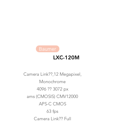
Baumer
LXC-120M
Camera Link??,12 Megapixel,
Monochrome
4096 ?? 3072 px
ams (CMOSIS) CMV12000
APS-C CMOS
63 fps
Camera Link?? Full