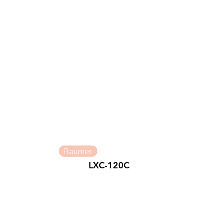
Baumer
LXC-120C