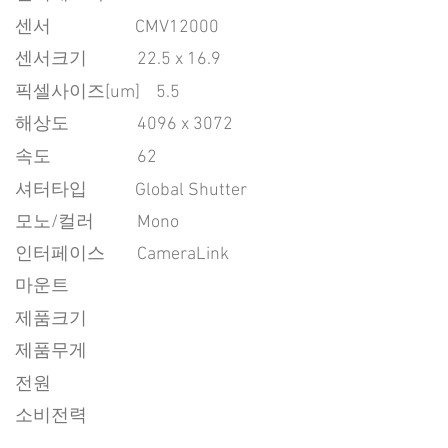
센서
CMV12000
센서크기
22.5 x 16.9
픽셀사이즈[um]
5.5
​해상도
4096 x 3072
속도
62
​셔터타입
Global Shutter
모노/컬러
Mono
인터페이스
CameraLink
마운트
제품크기
제품무게
전원
소비전력