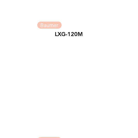
Baumer
LXG-120M