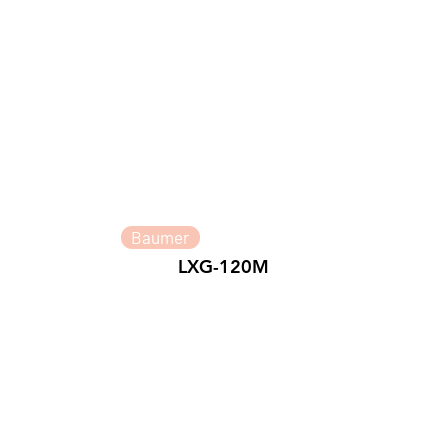
Baumer
LXG-120M