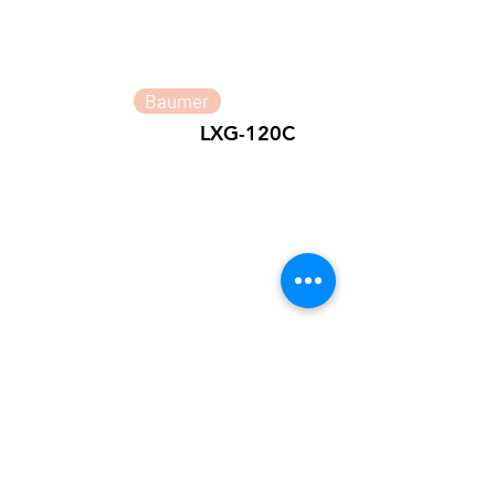
Baumer
LXG-120C