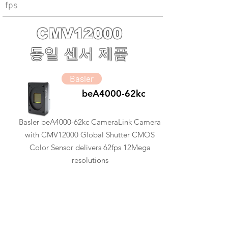
fps
CMV12000
동일 센서 제품
Basler
beA4000-62kc
Basler beA4000-62kc CameraLink Camera
with CMV12000 Global Shutter CMOS
Color Sensor delivers 62fps 12Mega
resolutions