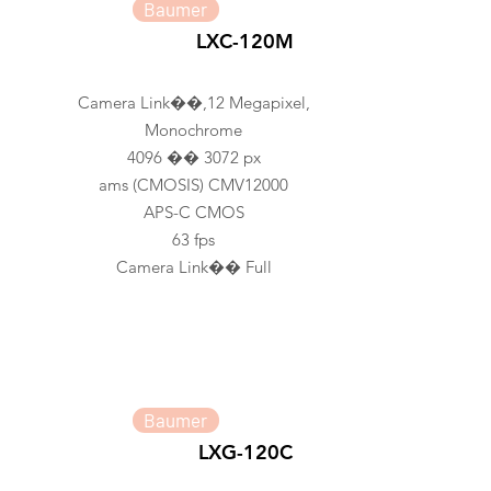
Baumer
LXC-120M
Camera Link��,12 Megapixel,
Monochrome
4096 �� 3072 px
ams (CMOSIS) CMV12000
APS-C CMOS
63 fps
Camera Link�� Full
Baumer
LXG-120C