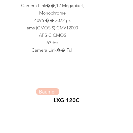
Camera Link��,12 Megapixel,
Monochrome
4096 �� 3072 px
ams (CMOSIS) CMV12000
APS-C CMOS
63 fps
Camera Link�� Full
Baumer
LXG-120C