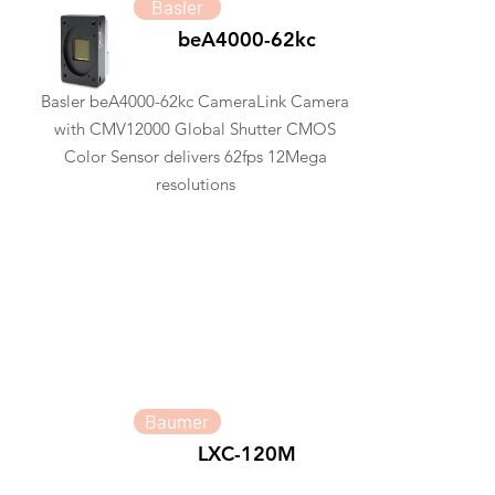
Basler
beA4000-62kc
Basler beA4000-62kc CameraLink Camera
with CMV12000 Global Shutter CMOS
Color Sensor delivers 62fps 12Mega
resolutions
Baumer
LXC-120M