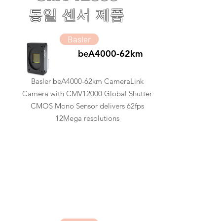
동일 센서 제품
Basler
beA4000-62km
Basler beA4000-62km CameraLink
Camera with CMV12000 Global Shutter
CMOS Mono Sensor delivers 62fps
12Mega resolutions