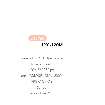
Baumer
LXC-120M
Camera Link??,12 Megapixel,
Monochrome
4096 ?? 3072 px
ams (CMOSIS) CMV12000
APS-C CMOS
63 fps
Camera Link?? Full