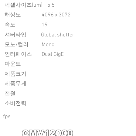
픽셀사이즈[um]
5.5
​해상도
4096 x 3072
속도
19
​셔터타입
Global shutter
모노/컬러
Mono
인터페이스
Dual GigE
마운트
제품크기
제품무게
전원
소비전력
fps
CMV12000