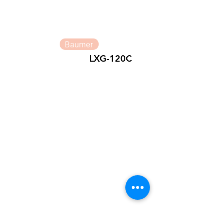
Baumer
LXG-120C