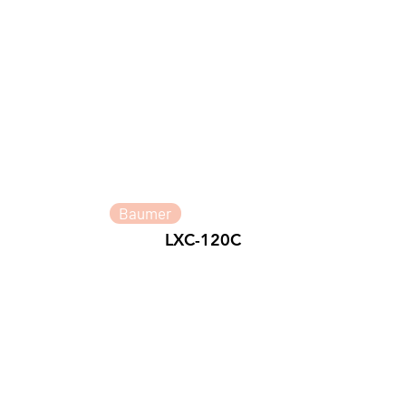
Baumer
LXC-120C