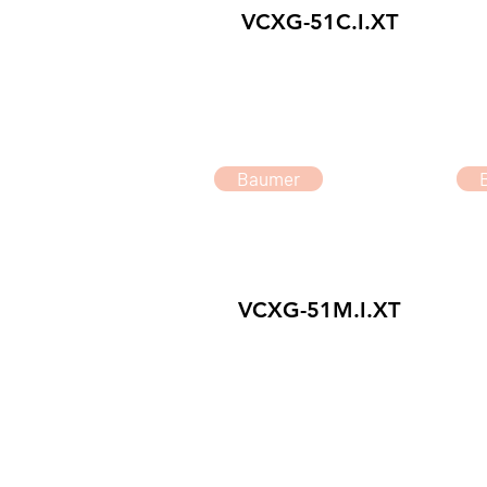
VCXG-51C.I.XT
Baumer
VCXG-51M.I.XT