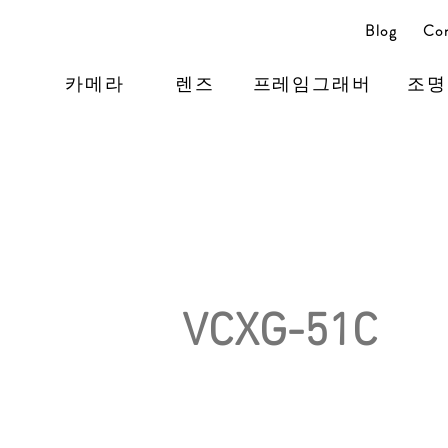
Blog
Con
카메라
렌즈
프레임그래버
조명
VCXG-51C