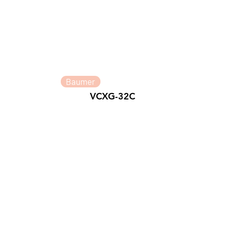
Baumer
VCXG-32C