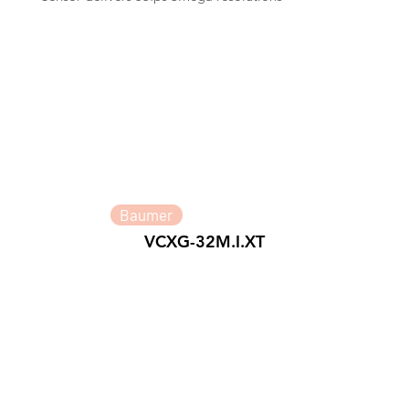
Baumer
VCXG-32M.I.XT