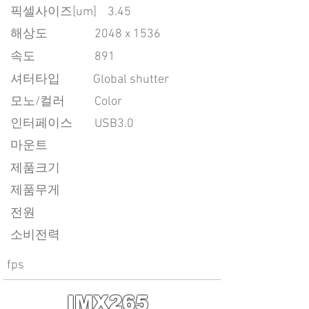
픽셀사이즈[um]
3.45
​해상도
2048 x 1536
속도
891
​셔터타입
Global shutter
모노/컬러
Color
인터페이스
USB3.0
마운트
제품크기
제품무게
전원
소비전력
fps
IMX265