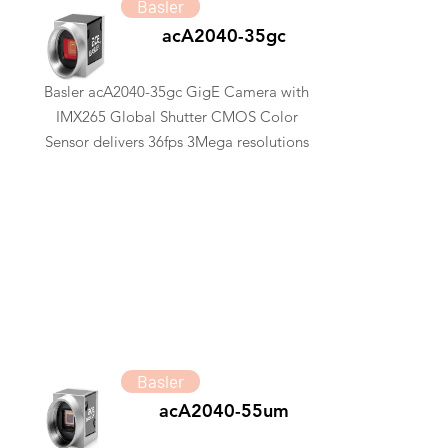
Basler
acA2040-35gc
Basler acA2040-35gc GigE Camera with
IMX265 Global Shutter CMOS Color
Sensor delivers 36fps 3Mega resolutions
Basler
acA2040-55um