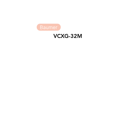
Baumer
VCXG-32M