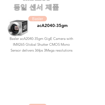
동일 센서 제품
Basler
acA2040-35gm
Basler acA2040-35gm GigE Camera with
IMX265 Global Shutter CMOS Mono
Sensor delivers 36fps 3Mega resolutions