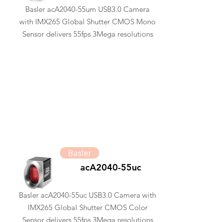
Basler acA2040-55um USB3.0 Camera
with IMX265 Global Shutter CMOS Mono
Sensor delivers 55fps 3Mega resolutions
Basler
acA2040-55uc
Basler acA2040-55uc USB3.0 Camera with
IMX265 Global Shutter CMOS Color
Sensor delivers 55fps 3Mega resolutions