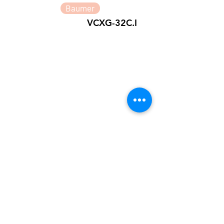
Baumer
VCXG-32C.I
Baumer
VCXU-32M