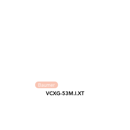
Baumer
VCXG-53M.I.XT