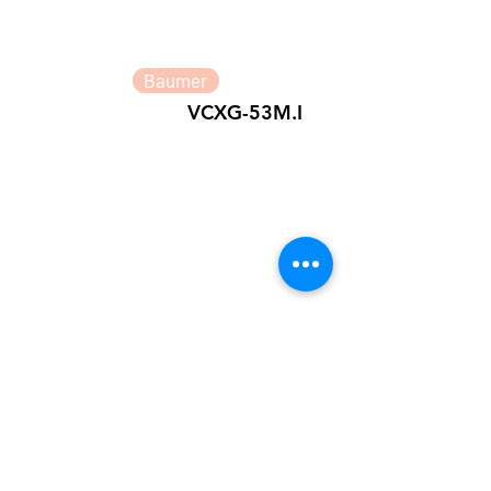
Baumer
VCXG-53M.I