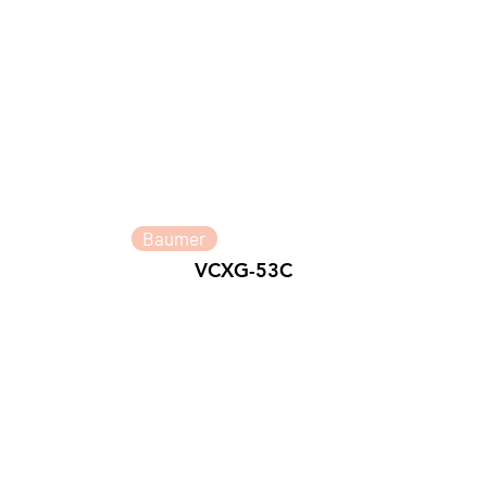
Baumer
VCXG-53C