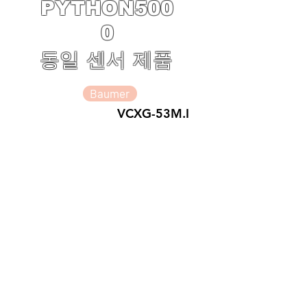
PYTHON500
0
동일 센서 제품
Baumer
VCXG-53M.I