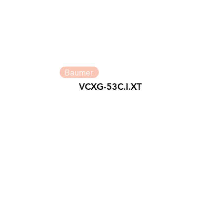
Baumer
VCXG-53C.I.XT