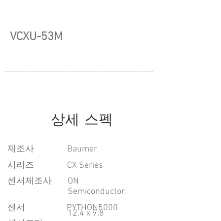
VCXU-53M
상세 스펙
​제조사
Baumer
시리즈
CX Series
센서제조사
ON
Semiconductor
센서
PYTHON5000
12.4 x 9.8