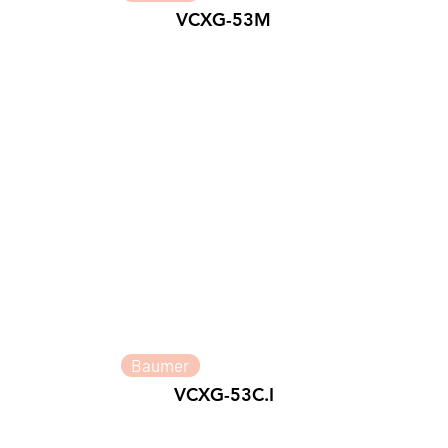
VCXG-53M
Baumer
VCXG-53C.I