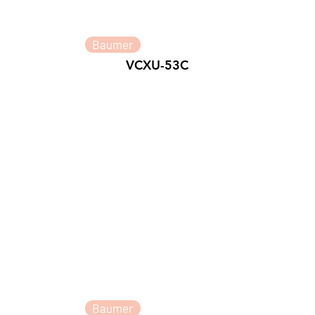
Baumer
VCXU-53C
Baumer