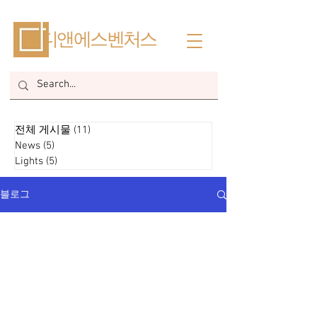
​디앤에스벤처스
전체 게시물
(11)
게시물 11개
News
(5)
게시물 5개
Lights
(5)
게시물 5개
블로그