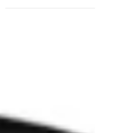
Uniform radiation of diffused light from a low angle