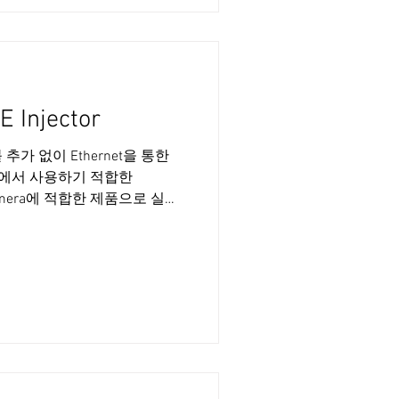
 Injector
블 추가 없이 Ethernet을 통한
환경에서 사용하기 적합한
n Camera에 적합한 제품으로 실제
r / Baumer / Crevis /
Vieworks 외 사용 가능 환
문의는 연락주세요.
03-0703