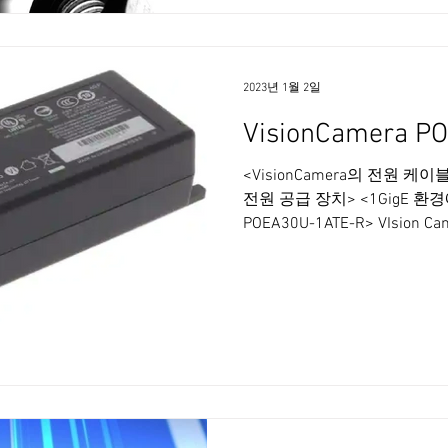
2023년 1월 2일
VisionCamera POE
<VisionCamera의 전원 케이
전원 공급 장치> <1GigE 
POEA30U-1ATE-R> VIsio
현장에서 검증 완료 - 제조사 Basle
FLIR / Hik Robot / JAI / Sentech / 
경, 사용 가능 길이 및 단가 
sales@dnsvts.com Tel. 02-4