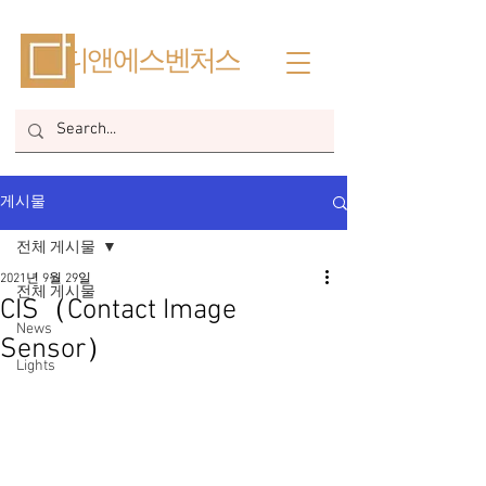
​디앤에스벤처스
게시물
전체 게시물
2021년 9월 29일
전체 게시물
CIS（Contact Image
News
Sensor）
Lights